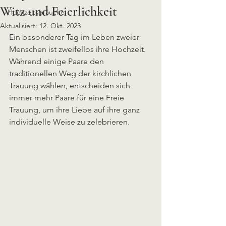
Witz und Feierlichkeit
Hochzeitsbräuche
Aktualisiert:
12. Okt. 2023
Ein besonderer Tag im Leben zweier 
Menschen ist zweifellos ihre Hochzeit. 
Während einige Paare den 
traditionellen Weg der kirchlichen 
Trauung wählen, entscheiden sich 
immer mehr Paare für eine Freie 
Trauung, um ihre Liebe auf ihre ganz 
individuelle Weise zu zelebrieren. 