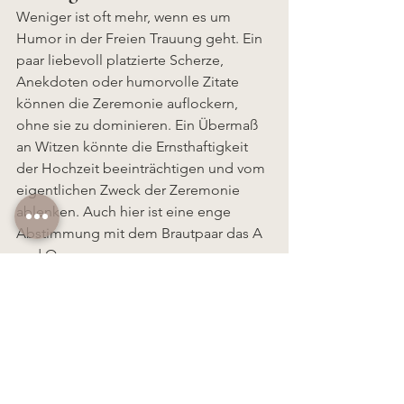
Weniger ist oft mehr, wenn es um 
Humor in der Freien Trauung geht. Ein 
paar liebevoll platzierte Scherze, 
Anekdoten oder humorvolle Zitate 
können die Zeremonie auflockern, 
ohne sie zu dominieren. Ein Übermaß 
an Witzen könnte die Ernsthaftigkeit 
der Hochzeit beeinträchtigen und vom 
eigentlichen Zweck der Zeremonie 
ablenken. Auch hier ist eine enge 
Abstimmung mit dem Brautpaar das A 
und O. 
Fazit: Humor belebt die 
Freie Trauung
Eine Freie Trauung bietet die 
wunderbare Gelegenheit, diesen 