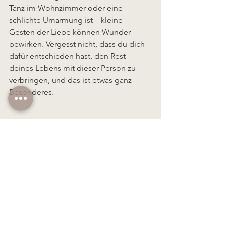
Tanz im Wohnzimmer oder eine 
schlichte Umarmung ist – kleine 
Gesten der Liebe können Wunder 
bewirken. Vergesst nicht, dass du dich 
dafür entschieden hast, den Rest 
deines Lebens mit dieser Person zu 
verbringen, und das ist etwas ganz 
Besonderes.
Also, liebe Leserinnen und Leser, wenn 
ihr euch dem wilden 
Abenteuer der 
Ehe
 stellt, vergesst niemals, dass 