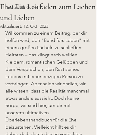
Ehe: Ein Leitfaden zum Lachen
Hochzeitsbräuche
und Lieben
Aktualisiert:
12. Okt. 2023
Willkommen zu einem Beitrag, der dir 
helfen wird, den "Bund fürs Leben" mit 
einem großen Lächeln zu schließen. 
Heiraten – das klingt nach weißen 
Kleidern, romantischen Gelübden und 
dem Versprechen, den Rest seines 
Lebens mit einer einzigen Person zu 
verbringen. Aber seien wir ehrlich, wir 
alle wissen, dass die Realität manchmal 
etwas anders aussieht. Doch keine 
Sorge, wir sind hier, um dir mit 
unserem ultimativen 
Überlebenshandbuch für die Ehe 
beizustehen. Vielleicht hilft es dir 
dabei, dich durch diesen verrückten 