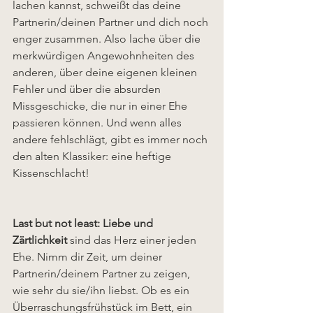
lachen kannst, schweißt das deine 
Partnerin/deinen Partner und dich noch 
enger zusammen. Also lache über die 
merkwürdigen Angewohnheiten des 
anderen, über deine eigenen kleinen 
Fehler und über die absurden 
Missgeschicke, die nur in einer Ehe 
passieren können. Und wenn alles 
andere fehlschlägt, gibt es immer noch 
den alten Klassiker: eine heftige 
Kissenschlacht!
Last but not least: Liebe und 
Zärtlichkeit 
sind das Herz einer jeden 
Ehe. Nimm dir Zeit, um deiner 
Partnerin/deinem Partner zu zeigen, 
wie sehr du sie/ihn liebst. Ob es ein 
Überraschungsfrühstück im Bett, ein 